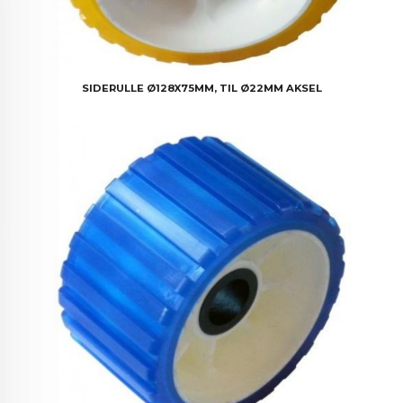
SIDERULLE Ø128X75MM, TIL Ø22MM AKSEL