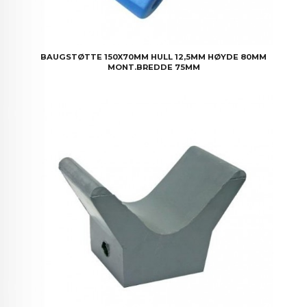
BAUGSTØTTE 150X70MM HULL 12,5MM HØYDE 80MM
MONT.BREDDE 75MM