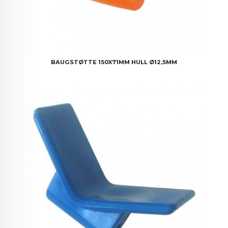
BAUGSTØTTE 150X71MM HULL Ø12,5MM