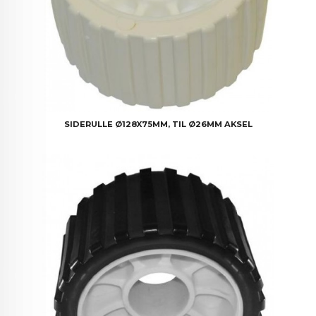
SIDERULLE Ø128X75MM, TIL Ø26MM AKSEL