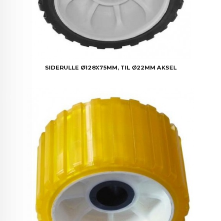
SIDERULLE Ø128X75MM, TIL Ø22MM AKSEL