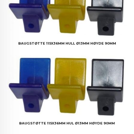
BAUGSTØTTE 115X36MM HULL Ø13MM HØYDE 90MM
BAUGSTØTTE 115X36MM HUL Ø13MM HØYDE 90MM