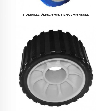
SIDERULLE Ø128X75MM, TIL Ø22MM AKSEL