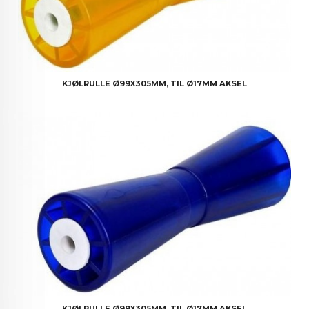
KJØLRULLE Ø99X305MM, TIL Ø17MM AKSEL
KJØLRULLE Ø99X305MM, TIL Ø17MM AKSEL