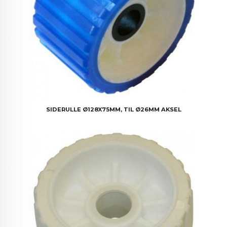
SIDERULLE Ø128X75MM, TIL Ø26MM AKSEL