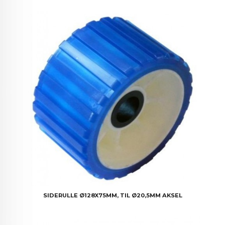
SIDERULLE Ø128X75MM, TIL Ø20,5MM AKSEL