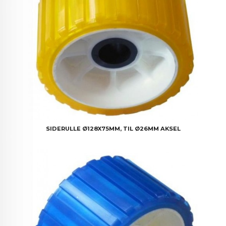
SIDERULLE Ø128X75MM, TIL Ø26MM AKSEL