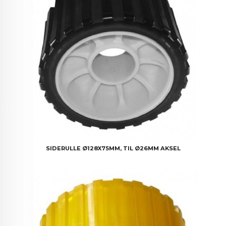
SIDERULLE Ø128X75MM, TIL Ø26MM AKSEL