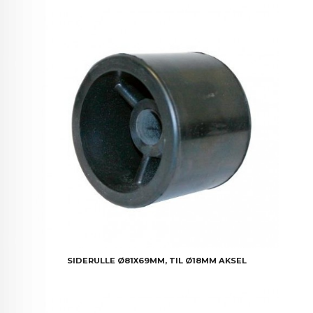
SIDERULLE Ø81X69MM, TIL Ø18MM AKSEL