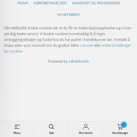
FRAKT
KJØPSBETINGELSER
SIKKERHET OG PERSONVERN
NYHETSBREV
Vår nettbutikk bruker cookies slik at du får en bedre kjøpsopplevelse og vi kan
yte deg bedre service. Vi bruker cookies hovedsaklig til å lagre
innloggingsdetaljer og huske hva du har puttet i handlekurven din. Fortsett å
bruke siden som normalt om du godtar dette.
Les mer
eller
endre innstillinger
for cookies.
Powered by
24Nettbutikk
0
Meny
Søk
Min konto
Handlevogn