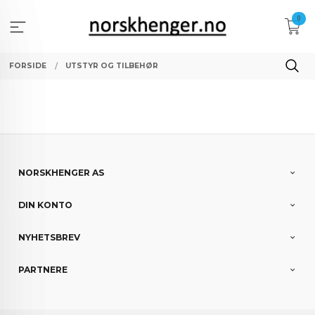
Gå
0
til
innholdet
FORSIDE
UTSTYR OG TILBEHØR
NORSKHENGER AS
DIN KONTO
NYHETSBREV
PARTNERE