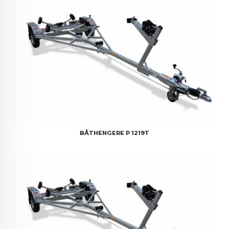
BÅTHENGERE P 1219T