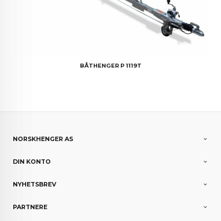
BÅTHENGER P 1119T
NORSKHENGER AS
DIN KONTO
NYHETSBREV
PARTNERE