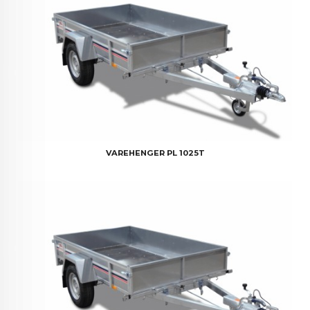
VAREHENGER PL 1025T