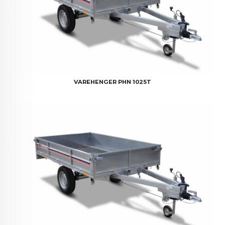
VAREHENGER PHN 1025T