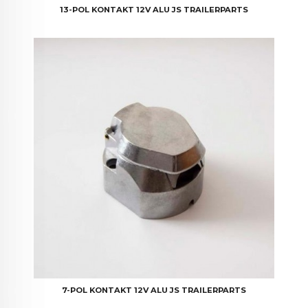
13-POL KONTAKT 12V ALU JS TRAILERPARTS
7-POL KONTAKT 12V ALU JS TRAILERPARTS