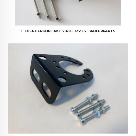
TILHENGERKONTAKT 7-POL 12V JS TRAILERPARTS