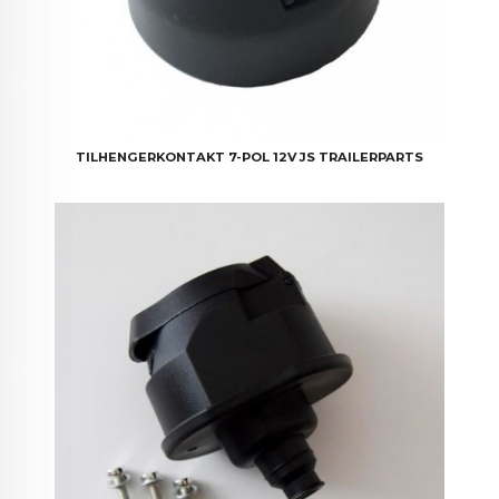
TILHENGERKONTAKT 7-POL 12V JS TRAILERPARTS