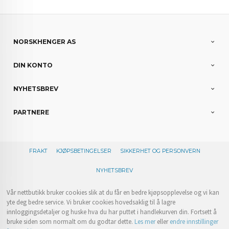
NORSKHENGER AS
DIN KONTO
NYHETSBREV
PARTNERE
FRAKT
KJØPSBETINGELSER
SIKKERHET OG PERSONVERN
NYHETSBREV
Vår nettbutikk bruker cookies slik at du får en bedre kjøpsopplevelse og vi kan
yte deg bedre service. Vi bruker cookies hovedsaklig til å lagre
innloggingsdetaljer og huske hva du har puttet i handlekurven din. Fortsett å
bruke siden som normalt om du godtar dette.
Les mer
eller
endre innstillinger