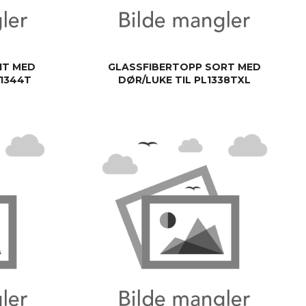
IT MED
GLASSFIBERTOPP SORT MED
I1344T
DØR/LUKE TIL PL1338TXL
KJØP