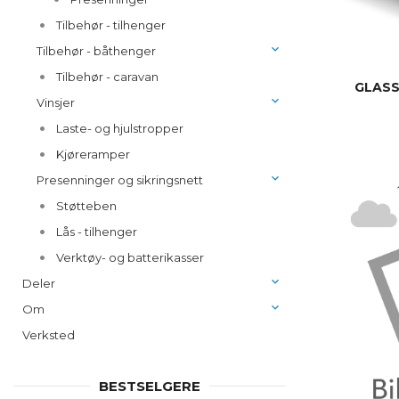
Tilbehør - tilhenger
Tilbehør - båthenger
Tilbehør - caravan
GLASS
Vinsjer
Laste- og hjulstropper
Kjøreramper
Presenninger og sikringsnett
Støtteben
Lås - tilhenger
Verktøy- og batterikasser
Deler
Om
Verksted
BESTSELGERE