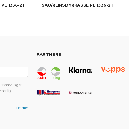
PL 1336-2T
SAU/REINSDYRKASSE PL 1336-2T
KJØP
PARTNERE
etsbrev, og er
ersonlig
Les mer