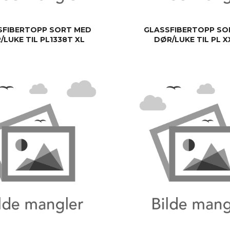
SFIBERTOPP SORT MED
GLASSFIBERTOPP SO
/LUKE TIL PL1338T XL
DØR/LUKE TIL PL 
KJØP
KJØP