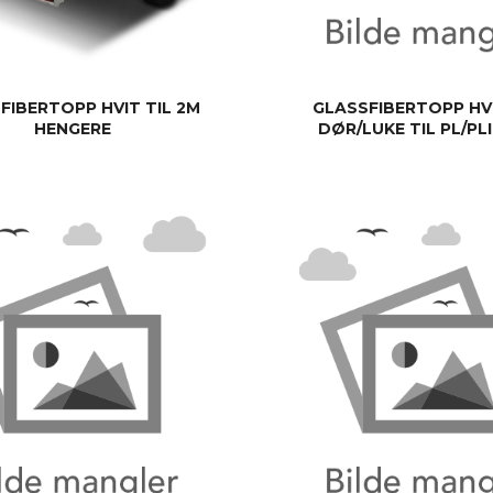
FIBERTOPP HVIT TIL 2M
GLASSFIBERTOPP HV
HENGERE
DØR/LUKE TIL PL/PL
KJØP
KJØP