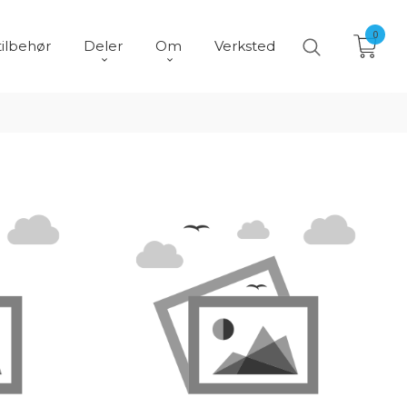
0
tilbehør
Deler
Om
Verksted