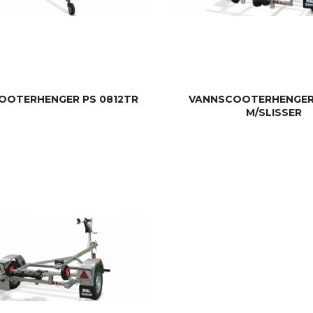
OOTERHENGER PS 0812TR
VANNSCOOTERHENGER 
M/SLISSER
LES MER
LES MER