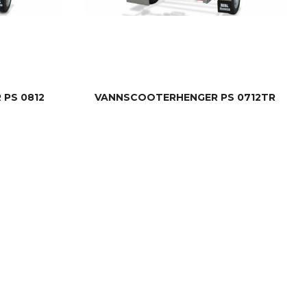
PS 0812
VANNSCOOTERHENGER PS 0712TR
LES MER