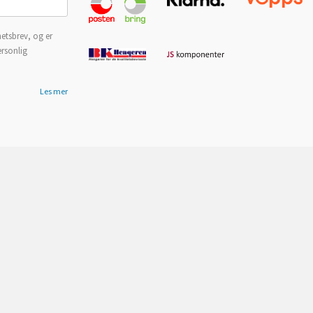
etsbrev, og er
ersonlig
Les mer