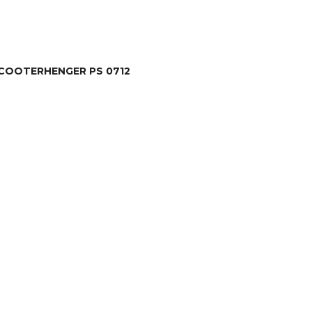
COOTERHENGER PS 0712
LES MER