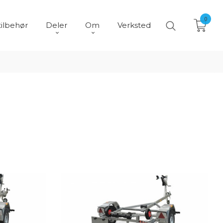
0
tilbehør
Deler
Om
Verksted