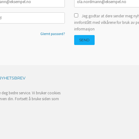
Jeg godtar at dere sender meg nyh
innforstått med vilkårene for bruk av p
informasjon
Glemt passord?
NYHETSBREV
e deg bedre service. Vi bruker cookies
rven din. Fortsett å bruke siden som