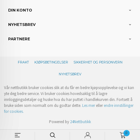
DIN KONTO
NYHETSBREV
PARTNERE
FRAKT
KJØPSBETINGELSER
SIKKERHET OG PERSONVERN
NYHETSBREV
Vår nettbutikk bruker cookies slik at du får en bedre kjøpsopplevelse og vi kan
yte deg bedre service. Vi bruker cookies hovedsaklig til å lagre
innloggingsdetaljer og huske hva du har puttet i handlekurven din. Fortsett å
bruke siden som normalt om du godtar dette.
Les mer
eller
endre innstillinger
for cookies.
Powered by
24Nettbutikk
0