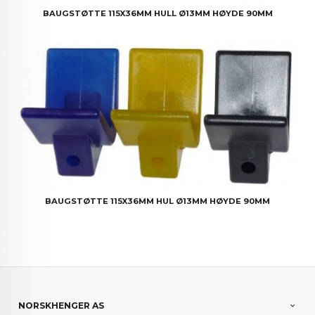
BAUGSTØTTE 115X36MM HULL Ø13MM HØYDE 90MM
BAUGSTØTTE 115X36MM HUL Ø13MM HØYDE 90MM
NORSKHENGER AS