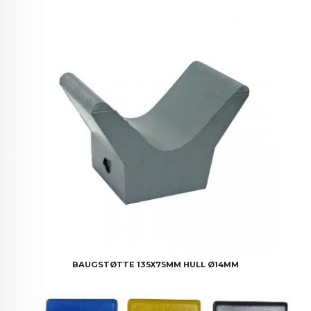
BAUGSTØTTE 135X75MM HULL Ø14MM