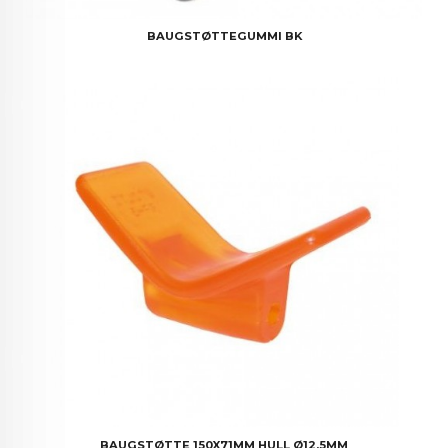
BAUGSTØTTEGUMMI BK
BAUGSTØTTE 150X71MM HULL Ø12,5MM