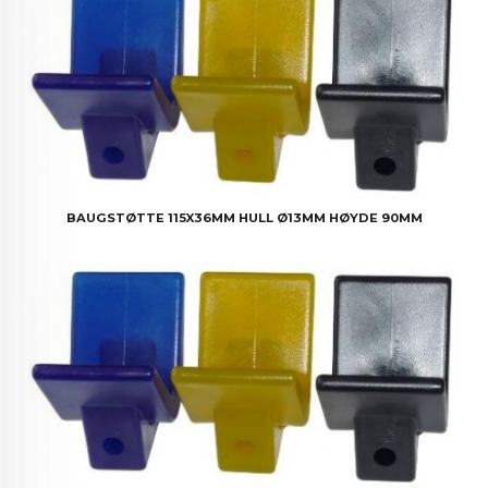
BAUGSTØTTE 115X36MM HULL Ø13MM HØYDE 90MM