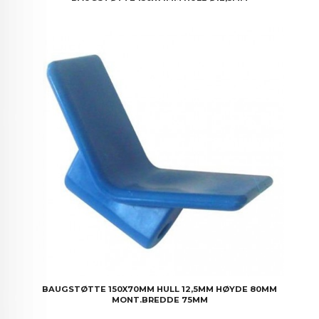
BAUGSTØTTE 150X70MM HULL 12,5MM HØYDE 80MM
MONT.BREDDE 75MM