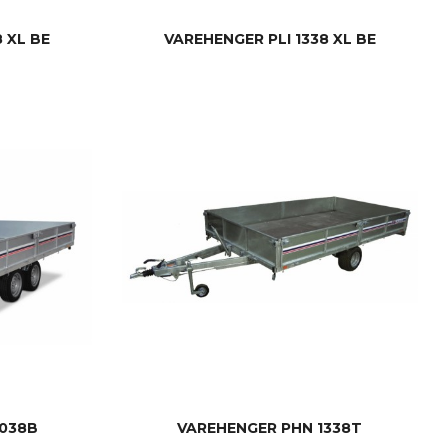
 XL BE
VAREHENGER PLI 1338 XL BE
LES MER
2038B
VAREHENGER PHN 1338T