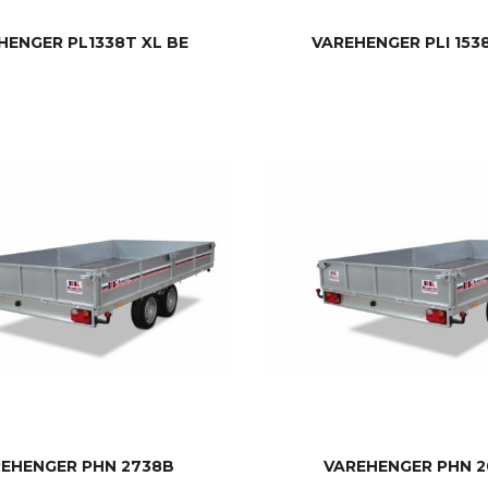
HENGER PL1338T XL BE
VAREHENGER PLI 1538
LES MER
LES MER
EHENGER PHN 2738B
VAREHENGER PHN 