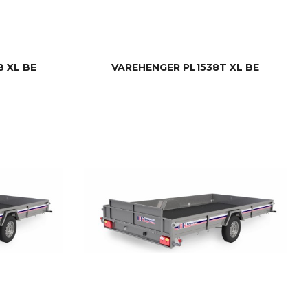
 XL BE
VAREHENGER PL1538T XL BE
LES MER