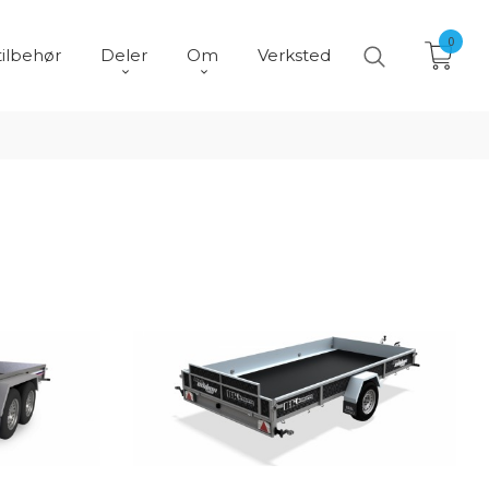
0
tilbehør
Deler
Om
Verksted