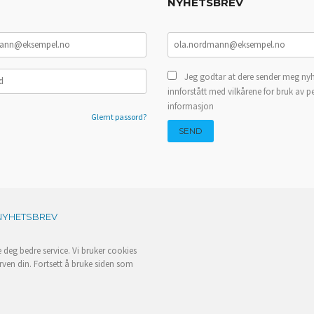
NYHETSBREV
Jeg godtar at dere sender meg nyh
innforstått med vilkårene for bruk av p
informasjon
Glemt passord?
NYHETSBREV
e deg bedre service. Vi bruker cookies
rven din. Fortsett å bruke siden som