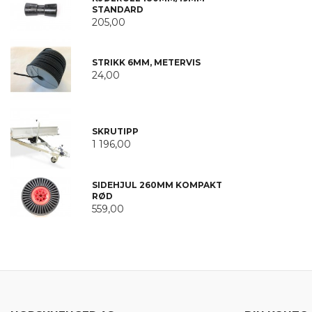
STANDARD
205,00
STRIKK 6MM, METERVIS
24,00
SKRUTIPP
1 196,00
SIDEHJUL 260MM KOMPAKT
RØD
559,00