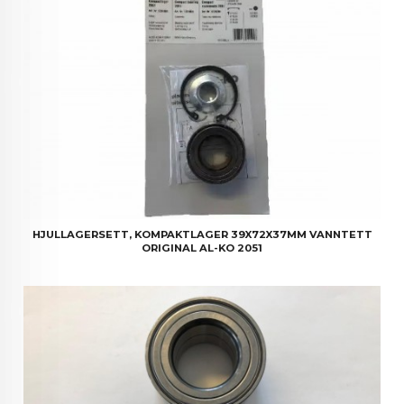
HJULLAGERSETT, KOMPAKTLAGER 39X72X37MM VANNTETT
ORIGINAL AL-KO 2051