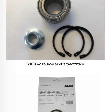
HJULLAGER, KOMPAKT 30X60X37MM