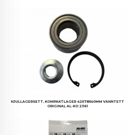
HJULLAGERSETT, KOMPAKTLAGER 42X78X40MM VANNTETT
ORIGINAL AL-KO 2361