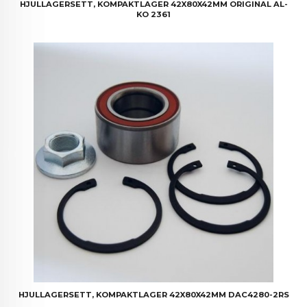
HJULLAGERSETT, KOMPAKTLAGER 42X80X42MM ORIGINAL AL-
KO 2361
HJULLAGERSETT, KOMPAKTLAGER 42X80X42MM DAC4280-2RS