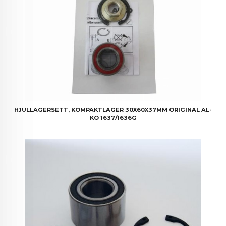
HJULLAGERSETT, KOMPAKTLAGER 30X60X37MM ORIGINAL AL-
KO 1637/1636G