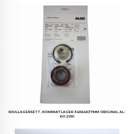
HJULLAGERSETT, KOMPAKTLAGER 34X64X37MM ORIGINAL AL-
KO 2051