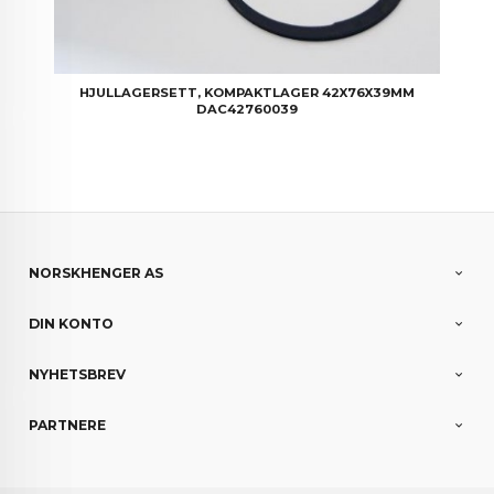
HJULLAGERSETT, KOMPAKTLAGER 42X76X39MM
DAC42760039
NORSKHENGER AS
DIN KONTO
NYHETSBREV
PARTNERE