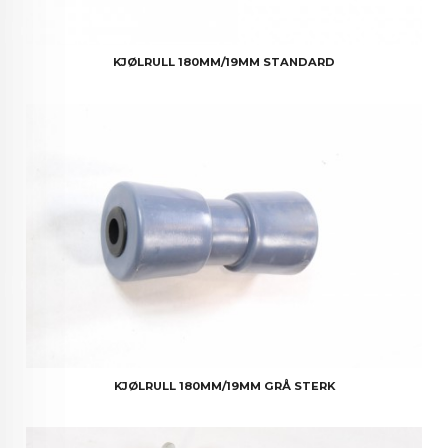
KJØLRULL 180MM/19MM STANDARD
KJØLRULL 180MM/19MM GRÅ STERK