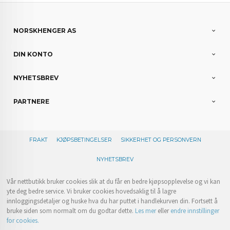
NORSKHENGER AS
DIN KONTO
NYHETSBREV
PARTNERE
FRAKT
KJØPSBETINGELSER
SIKKERHET OG PERSONVERN
NYHETSBREV
Vår nettbutikk bruker cookies slik at du får en bedre kjøpsopplevelse og vi kan
yte deg bedre service. Vi bruker cookies hovedsaklig til å lagre
innloggingsdetaljer og huske hva du har puttet i handlekurven din. Fortsett å
bruke siden som normalt om du godtar dette.
Les mer
eller
endre innstillinger
for cookies.