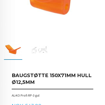
BAUGSTØTTE 150X71MM HULL
Ø12,5MM
AL-KO Profi RP-3 gul