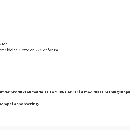
ktet.
nmeldelse. Dette er ikke et forum.
enhver produktanmeldelse som ikke er i tråd med disse retningslinje
ksempel annonsering.