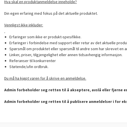
Hva skal en produktanmeldelse inneholde?
Din egen erfaring med fokus på det aktuelle produktet.
Vennligst ikke inkluder:
Erfaringer som ikke er produkt-spesifikke.
Erfaringer i forbindelse med support eller retur av det aktuelle produ
Spørsmål om produktet eller spørsmål til andre som har skrevet en a
Linker, priser, tilgjengelighet eller annen tidsavhengig informasjon.
Referanser til konkurrenter
Støtende/ufin ordbruk.
Du må ha kjøpt varen for å skrive en anmeldelse.
Admin forbeholder seg retten til å akseptere, avslå eller fjerne 
Admin forbeholder seg retten til å publisere anmeldelser i for e