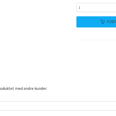
KJØ
roduktet med andre kunder.