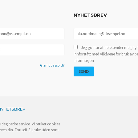
NYHETSBREV
Jeg godtar at dere sender meg nyh
innforstått med vilkårene for bruk av p
informasjon
Glemt passord?
NYHETSBREV
e deg bedre service. Vi bruker cookies
rven din. Fortsett å bruke siden som