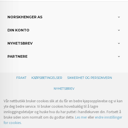
NORSKHENGER AS
DIN KONTO
NYHETSBREV
PARTNERE
FRAKT
KJØPSBETINGELSER
SIKKERHET OG PERSONVERN
NYHETSBREV
Vår nettbutikk bruker cookies slik at du får en bedre kjøpsopplevelse og vi kan
yte deg bedre service. Vi bruker cookies hovedsaklig til å lagre
innloggingsdetaljer og huske hva du har puttet i handlekurven din. Fortsett å
bruke siden som normalt om du godtar dette.
Les mer
eller
endre innstillinger
for cookies.