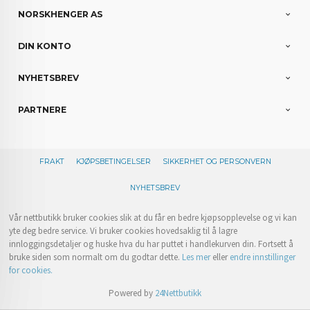
NORSKHENGER AS
DIN KONTO
NYHETSBREV
PARTNERE
FRAKT
KJØPSBETINGELSER
SIKKERHET OG PERSONVERN
NYHETSBREV
Vår nettbutikk bruker cookies slik at du får en bedre kjøpsopplevelse og vi kan
yte deg bedre service. Vi bruker cookies hovedsaklig til å lagre
innloggingsdetaljer og huske hva du har puttet i handlekurven din. Fortsett å
bruke siden som normalt om du godtar dette.
Les mer
eller
endre innstillinger
for cookies.
Powered by
24Nettbutikk