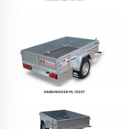
VAREHENGER PL 1020T