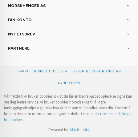
NORSKHENGER AS
DIN KONTO
NYHETSBREV
PARTNERE
FRAKT
KJØPSBETINGELSER
SIKKERHET OG PERSONVERN
NYHETSBREV
Vår nettbutikk bruker cookies slik at du får en bedre kjøpsopplevelse og vi kan
yte deg bedre service. Vi bruker cookies hovedsaklig til å lagre
innloggingsdetaljer og huske hva du har puttet i handlekurven din. Fortsett å
bruke siden som normalt om du godtar dette.
Les mer
eller
endre innstillinger
for cookies.
Powered by
24Nettbutikk