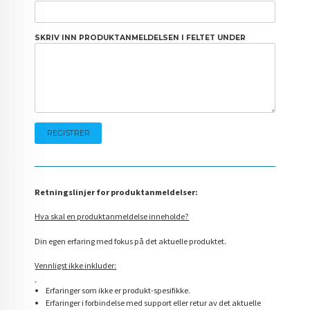
SKRIV INN PRODUKTANMELDELSEN I FELTET UNDER
Retningslinjer for produktanmeldelser:
Hva skal en produktanmeldelse inneholde?
Din egen erfaring med fokus på det aktuelle produktet.
Vennligst ikke inkluder:
Erfaringer som ikke er produkt-spesifikke.
Erfaringer i forbindelse med support eller retur av det aktuelle