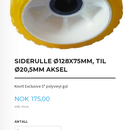
SIDERULLE Ø128X75MM, TIL
Ø20,5MM AKSEL
Knott Exclusive 5" polyvinyl gul
Pris
NOK
175,00
inkl. mva.
ANTALL