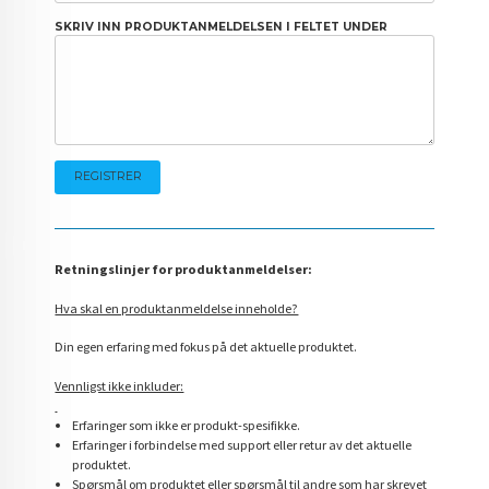
SKRIV INN PRODUKTANMELDELSEN I FELTET UNDER
Retningslinjer for produktanmeldelser:
Hva skal en produktanmeldelse inneholde?
Din egen erfaring med fokus på det aktuelle produktet.
Vennligst ikke inkluder:
Erfaringer som ikke er produkt-spesifikke.
Erfaringer i forbindelse med support eller retur av det aktuelle
produktet.
Spørsmål om produktet eller spørsmål til andre som har skrevet