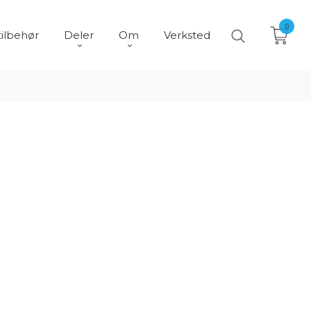
0
tilbehør
Deler
Om
Verksted