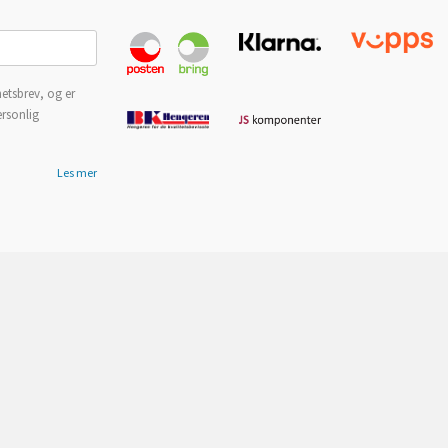
etsbrev, og er
ersonlig
Les mer