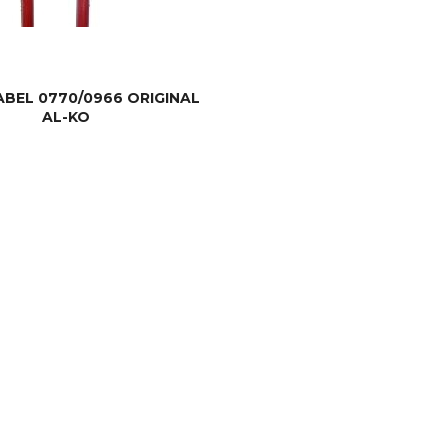
BEL 0770/0966 ORIGINAL
AL-KO
LES MER