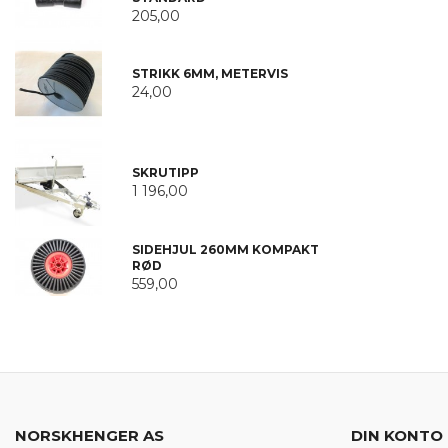
205,00
STRIKK 6MM, METERVIS
24,00
SKRUTIPP
1 196,00
SIDEHJUL 260MM KOMPAKT
RØD
559,00
NORSKHENGER AS
DIN KONTO