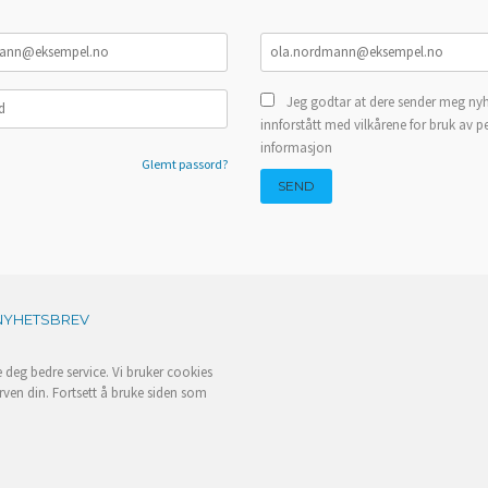
Jeg godtar at dere sender meg nyh
innforstått med vilkårene for bruk av p
informasjon
Glemt passord?
NYHETSBREV
e deg bedre service. Vi bruker cookies
rven din. Fortsett å bruke siden som