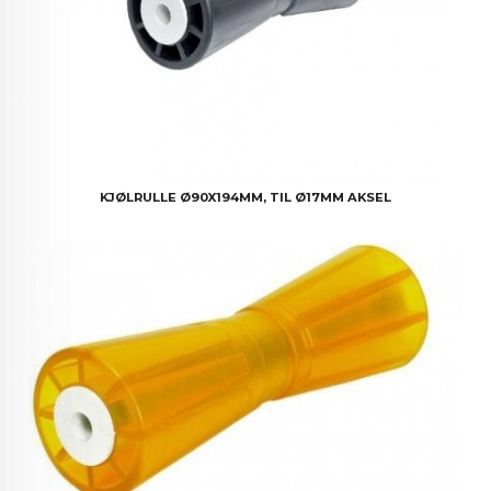
KJØLRULLE Ø90X194MM, TIL Ø17MM AKSEL