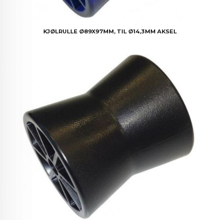
KJØLRULLE Ø89X97MM, TIL Ø14,3MM AKSEL