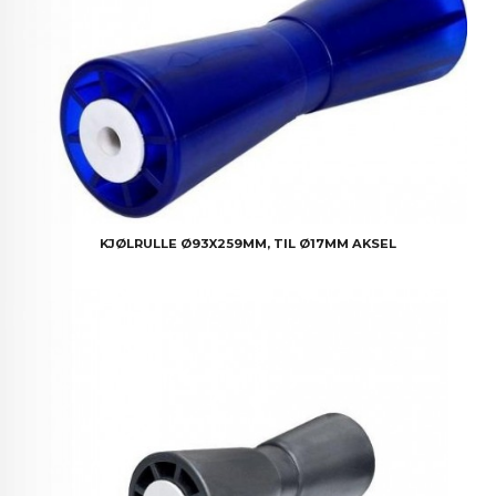
KJØLRULLE Ø93X259MM, TIL Ø17MM AKSEL