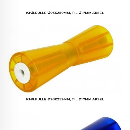
KJØLRULLE Ø93X259MM, TIL Ø17MM AKSEL
KJØLRULLE Ø93X259MM, TIL Ø17MM AKSEL