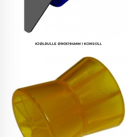
KJØLRULLE Ø90X194MM I KONSOLL