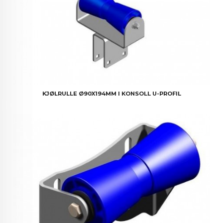
KJØLRULLE Ø90X194MM I KONSOLL U-PROFIL