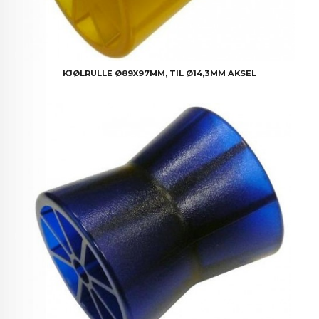
KJØLRULLE Ø89X97MM, TIL Ø14,3MM AKSEL