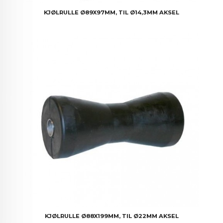
KJØLRULLE Ø89X97MM, TIL Ø14,3MM AKSEL
KJØLRULLE Ø88X199MM, TIL Ø22MM AKSEL