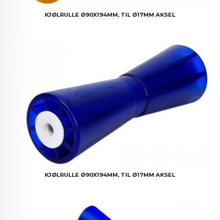
KJØLRULLE Ø90X194MM, TIL Ø17MM AKSEL
KJØLRULLE Ø90X194MM, TIL Ø17MM AKSEL