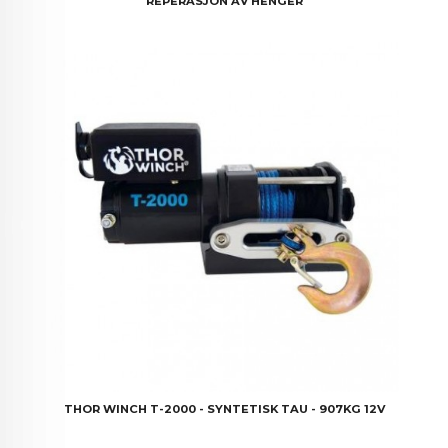
REPERASJON AV HENGER
THOR WINCH T-2000 - SYNTETISK TAU - 907KG 12V