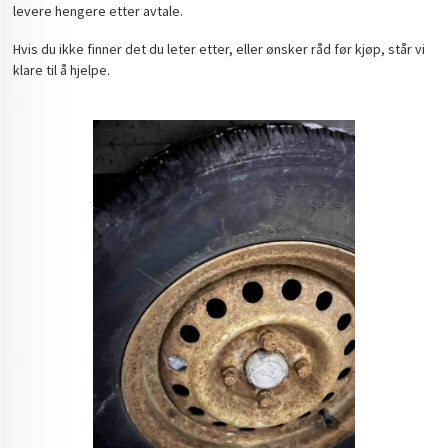
levere hengere etter avtale.
Hvis du ikke finner det du leter etter, eller ønsker råd før kjøp, står vi
klare til å hjelpe.