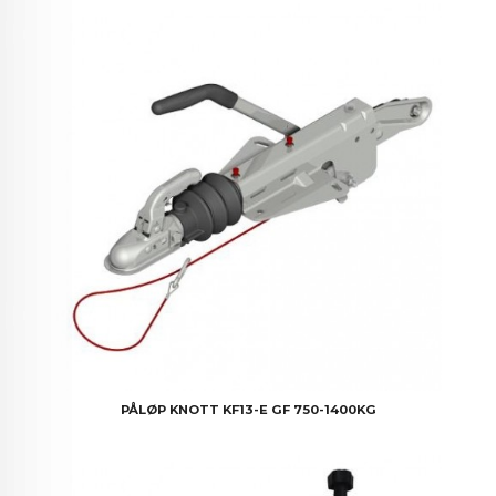
PÅLØP KNOTT KF13-E GF 750-1400KG