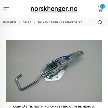
Gå
0
til
innholdet
FORSIDE
DELER
BK HENGEREN - RESERVEDELER
KARMLÅS TIL FESTNING AV NETTINGKARM BK HENGER