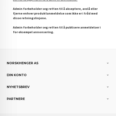
Admin forbeholder seg retten til å akseptere, avslå eller
fjerne enhver produktanmeldelse som ikke er i tråd med
disse retningslinjene.
Admin forbeholder seg retten til å publisere anmeldelser i
for eksempel annonsering.
NORSKHENGER AS
DIN KONTO
NYHETSBREV
PARTNERE