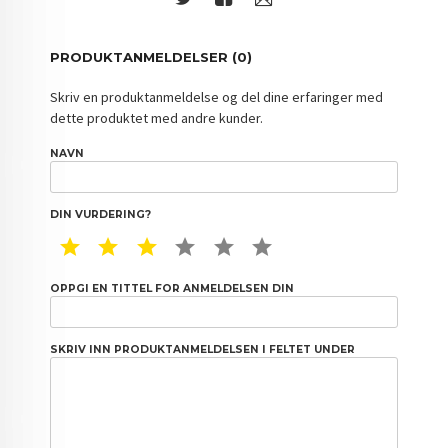
PRODUKTANMELDELSER (0)
Skriv en produktanmeldelse og del dine erfaringer med
dette produktet med andre kunder.
NAVN
DIN VURDERING?
1 STAR
2 STAR
3 STAR
4 STAR
5 STAR
6 STAR
OPPGI EN TITTEL FOR ANMELDELSEN DIN
SKRIV INN PRODUKTANMELDELSEN I FELTET UNDER