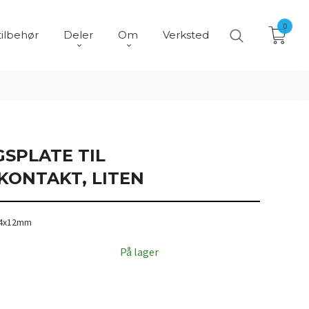
0
tilbehør
Deler
Om
Verksted
SPLATE TIL
KONTAKT, LITEN
24x12mm
På lager