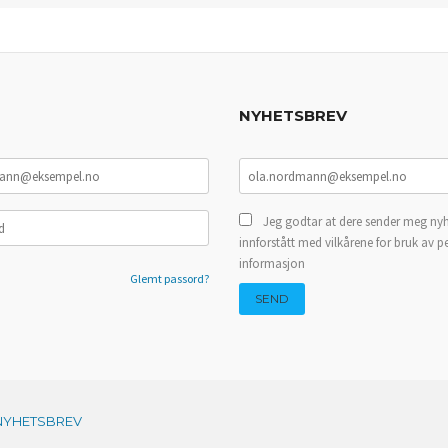
NYHETSBREV
Jeg godtar at dere sender meg nyh
innforstått med vilkårene for bruk av p
informasjon
Glemt passord?
NYHETSBREV