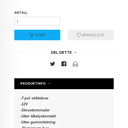
ANTALL
KJØP
ØNSKELISTE
DEL DETTE
PRODUKTINFO
-7-pol stikkdose
-12V
-Skrueterminaler
-Uten tåkelyskontakt
-Uten gummitetning