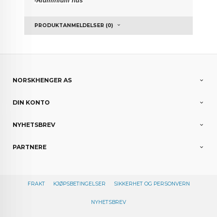
-Aluminium hus
PRODUKTANMELDELSER (0)
NORSKHENGER AS
DIN KONTO
NYHETSBREV
PARTNERE
FRAKT
KJØPSBETINGELSER
SIKKERHET OG PERSONVERN
NYHETSBREV