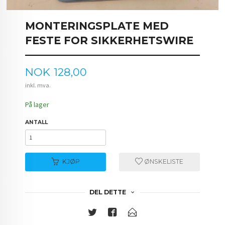
MONTERINGSPLATE MED
FESTE FOR SIKKERHETSWIRE
Pris
NOK
128,00
inkl. mva.
På lager
ANTALL
KJØP
ØNSKELISTE
DEL DETTE