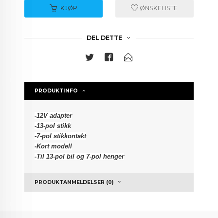
KJØP
ØNSKELISTE
DEL DETTE
PRODUKTINFO
-12V adapter
-13-pol stikk
-7-pol stikkontakt
-Kort modell
-Til 13-pol bil og 7-pol henger
PRODUKTANMELDELSER (0)