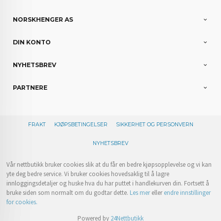
NORSKHENGER AS
DIN KONTO
NYHETSBREV
PARTNERE
FRAKT
KJØPSBETINGELSER
SIKKERHET OG PERSONVERN
NYHETSBREV
Vår nettbutikk bruker cookies slik at du får en bedre kjøpsopplevelse og vi kan
yte deg bedre service. Vi bruker cookies hovedsaklig til å lagre
innloggingsdetaljer og huske hva du har puttet i handlekurven din. Fortsett å
bruke siden som normalt om du godtar dette.
Les mer
eller
endre innstillinger
for cookies.
Powered by
24Nettbutikk