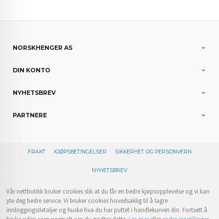
NORSKHENGER AS
DIN KONTO
NYHETSBREV
PARTNERE
FRAKT
KJØPSBETINGELSER
SIKKERHET OG PERSONVERN
NYHETSBREV
Vår nettbutikk bruker cookies slik at du får en bedre kjøpsopplevelse og vi kan
yte deg bedre service. Vi bruker cookies hovedsaklig til å lagre
innloggingsdetaljer og huske hva du har puttet i handlekurven din. Fortsett å