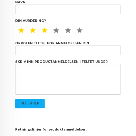
NAVN
DIN VURDERING?
1 STAR
2 STAR
3 STAR
4 STAR
5 STAR
6 STAR
OPPGI EN TITTEL FOR ANMELDELSEN DIN
SKRIV INN PRODUKTANMELDELSEN I FELTET UNDER
Retningslinjer for produktanmeldelser: