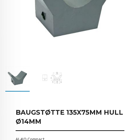
BAUGSTØTTE 135X75MM HULL
Ø14MM
AL-KO Compact