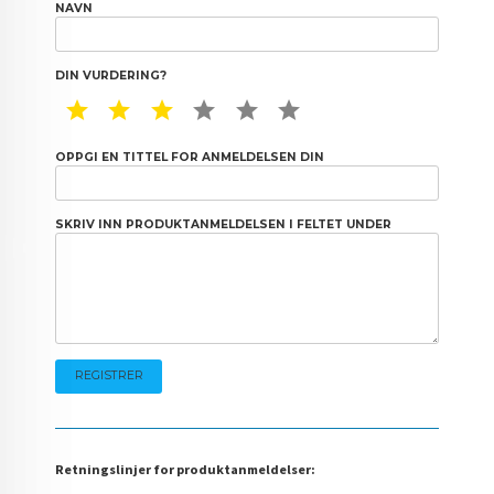
NAVN
DIN VURDERING?
1 STAR
2 STAR
3 STAR
4 STAR
5 STAR
6 STAR
OPPGI EN TITTEL FOR ANMELDELSEN DIN
SKRIV INN PRODUKTANMELDELSEN I FELTET UNDER
Retningslinjer for produktanmeldelser: