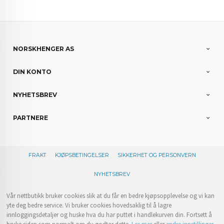
NORSKHENGER AS
DIN KONTO
NYHETSBREV
PARTNERE
FRAKT
KJØPSBETINGELSER
SIKKERHET OG PERSONVERN
NYHETSBREV
Vår nettbutikk bruker cookies slik at du får en bedre kjøpsopplevelse og vi kan
yte deg bedre service. Vi bruker cookies hovedsaklig til å lagre
innloggingsdetaljer og huske hva du har puttet i handlekurven din. Fortsett å