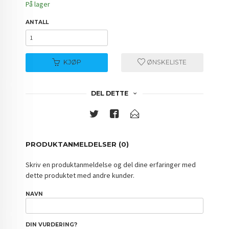
På lager
ANTALL
KJØP
ØNSKELISTE
DEL DETTE
PRODUKTANMELDELSER (0)
Skriv en produktanmeldelse og del dine erfaringer med
dette produktet med andre kunder.
NAVN
DIN VURDERING?