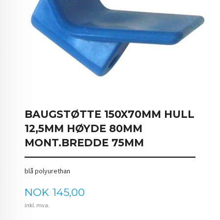
BAUGSTØTTE 150X70MM HULL
12,5MM HØYDE 80MM
MONT.BREDDE 75MM
blå polyurethan
Pris
NOK
145,00
inkl. mva.