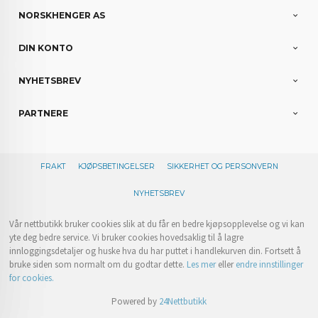
NORSKHENGER AS
DIN KONTO
NYHETSBREV
PARTNERE
FRAKT
KJØPSBETINGELSER
SIKKERHET OG PERSONVERN
NYHETSBREV
Vår nettbutikk bruker cookies slik at du får en bedre kjøpsopplevelse og vi kan
yte deg bedre service. Vi bruker cookies hovedsaklig til å lagre
innloggingsdetaljer og huske hva du har puttet i handlekurven din. Fortsett å
bruke siden som normalt om du godtar dette.
Les mer
eller
endre innstillinger
for cookies.
Powered by
24Nettbutikk