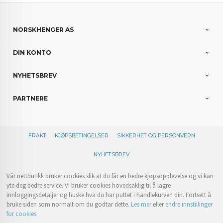
NORSKHENGER AS
DIN KONTO
NYHETSBREV
PARTNERE
FRAKT
KJØPSBETINGELSER
SIKKERHET OG PERSONVERN
NYHETSBREV
Vår nettbutikk bruker cookies slik at du får en bedre kjøpsopplevelse og vi kan
yte deg bedre service. Vi bruker cookies hovedsaklig til å lagre
innloggingsdetaljer og huske hva du har puttet i handlekurven din. Fortsett å
bruke siden som normalt om du godtar dette.
Les mer
eller
endre innstillinger
for cookies.