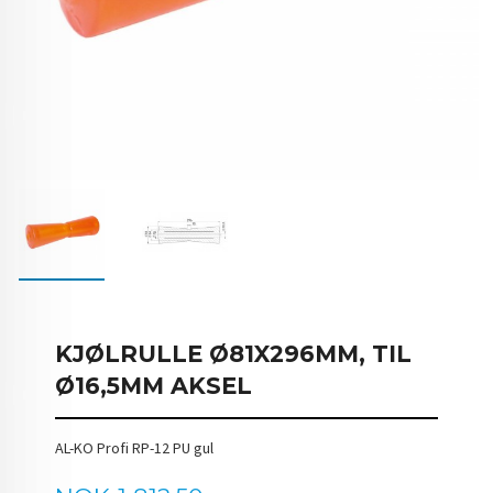
KJØLRULLE Ø81X296MM, TIL
Ø16,5MM AKSEL
AL-KO Profi RP-12 PU gul