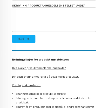
SKRIV INN PRODUKTANMELDELSEN I FELTET UNDER
Retningslinjer for produktanmeldelser:
Hva skal en produktanmeldelse inneholde?
Din egen erfaring med fokus på det aktuelle produktet.
Vennligst ikke inkluder:
Erfaringer som ikke er produkt-spesifikke.
Erfaringer i forbindelse med support eller retur av det aktuelle
produktet.
Spørsmål om produktet eller spørsmål til andre som har skrevet