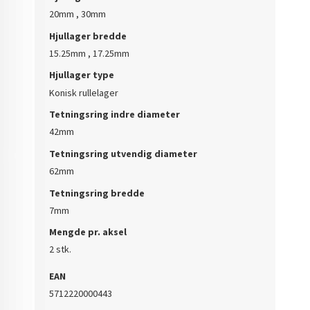
20mm , 30mm
Hjullager bredde
15.25mm , 17.25mm
Hjullager type
Konisk rullelager
Tetningsring indre diameter
42mm
Tetningsring utvendig diameter
62mm
Tetningsring bredde
7mm
Mengde pr. aksel
2 stk.
EAN
5712220000443