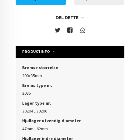
DEL DETTE
PRODUKTINFO
Bremse størrelse
200x35mm
Brems type nr.
2035
Lager type nr.
30204 , 30206
Hjullager utvendig diameter
47mm , 62mm
Hjullager indre diameter