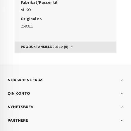
Fabrikat/Passer til
AL-KO
Original nr.
258311
PRODUKTANMELDELSER (0)
NORSKHENGER AS
DIN KONTO
NYHETSBREV
PARTNERE