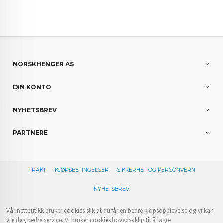
NORSKHENGER AS
DIN KONTO
NYHETSBREV
PARTNERE
FRAKT
KJØPSBETINGELSER
SIKKERHET OG PERSONVERN
NYHETSBREV
Vår nettbutikk bruker cookies slik at du får en bedre kjøpsopplevelse og vi kan
yte deg bedre service. Vi bruker cookies hovedsaklig til å lagre