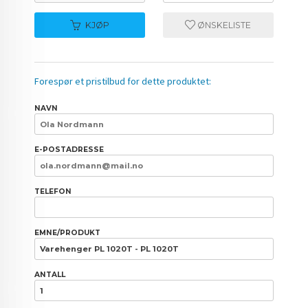
KJØP
ØNSKELISTE
Forespør et pristilbud for dette produktet:
NAVN
E-POSTADRESSE
TELEFON
EMNE/PRODUKT
ANTALL