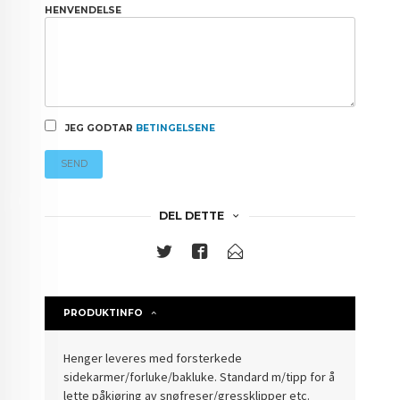
HENVENDELSE
JEG GODTAR
BETINGELSENE
SEND
DEL DETTE
PRODUKTINFO
Henger leveres med forsterkede
sidekarmer/forluke/bakluke. Standard m/tipp for å
lette påkjøring av snøfreser/gressklipper etc.