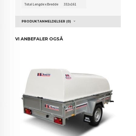
Total Lengde x Bredde
332x161
PRODUKTANMELDELSER (0)
VI ANBEFALER OGSÅ