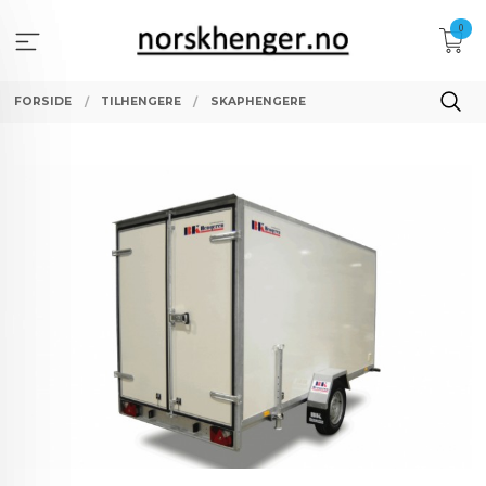
Gå
0
til
innholdet
FORSIDE
TILHENGERE
SKAPHENGERE