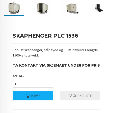
SKAPHENGER PLC 1536
Robust skaphenger, ståhøyde og 3,6m innvendig lengde.
1500kg totalvekt.
TA KONTAKT VIA SKJEMAET UNDER FOR PRIS
ANTALL
KJØP
ØNSKELISTE