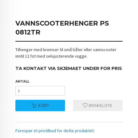
VANNSCOOTERHENGER PS
0812TR
Tilhenger med bremser til små båter eller vannscooter
inntil 12 fot med selvjusterende vugge.
TA KONTAKT VIA SKJEMAET UNDER FOR PRIS
ANTALL
KJØP
ØNSKELISTE
Forespør et pristilbud for dette produktet: