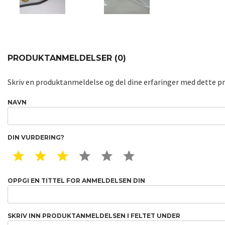
PRODUKTANMELDELSER (0)
Skriv en produktanmeldelse og del dine erfaringer med dette p
NAVN
DIN VURDERING?
1 STAR
2 STAR
3 STAR
4 STAR
5 STAR
6 STAR
OPPGI EN TITTEL FOR ANMELDELSEN DIN
SKRIV INN PRODUKTANMELDELSEN I FELTET UNDER