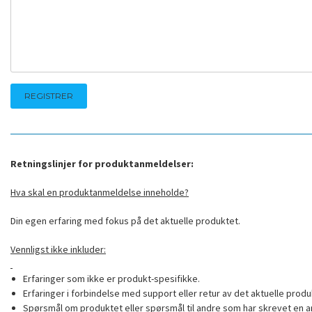
Retningslinjer for produktanmeldelser:
Hva skal en produktanmeldelse inneholde?
Din egen erfaring med fokus på det aktuelle produktet.
Vennligst ikke inkluder:
Erfaringer som ikke er produkt-spesifikke.
Erfaringer i forbindelse med support eller retur av det aktuelle produ
Spørsmål om produktet eller spørsmål til andre som har skrevet en a