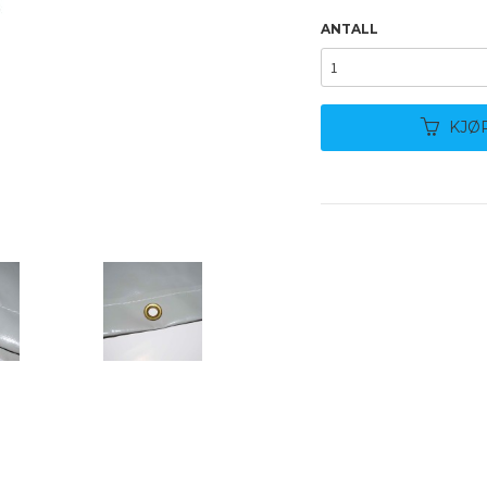
ANTALL
KJØ