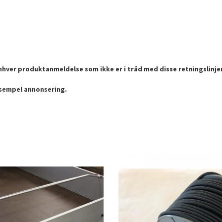
enhver produktanmeldelse som ikke er i tråd med disse retningslinje
ksempel annonsering.