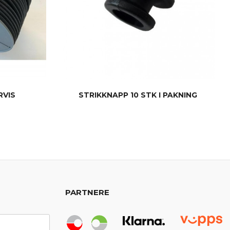
RVIS
STRIKKNAPP 10 STK I PAKNING
KJØP
PARTNERE