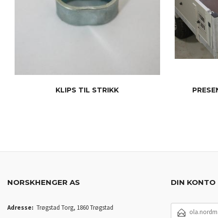
KLIPS TIL STRIKK
PRESE
KJØP
NORSKHENGER AS
DIN KONTO
E-
Adresse:
Trøgstad Torg, 1860 Trøgstad
POSTADRESSE