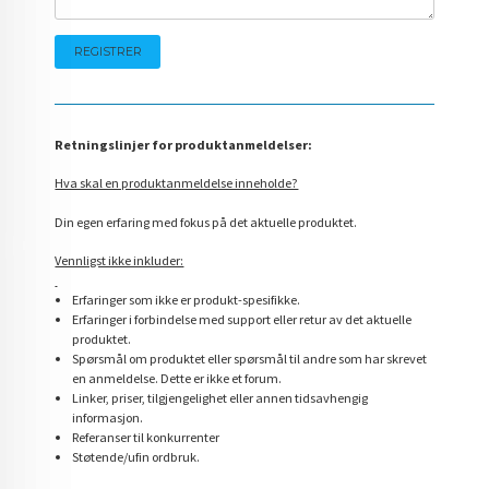
Retningslinjer for produktanmeldelser:
Hva skal en produktanmeldelse inneholde?
Din egen erfaring med fokus på det aktuelle produktet.
Vennligst ikke inkluder:
Erfaringer som ikke er produkt-spesifikke.
Erfaringer i forbindelse med support eller retur av det aktuelle
produktet.
Spørsmål om produktet eller spørsmål til andre som har skrevet
en anmeldelse. Dette er ikke et forum.
Linker, priser, tilgjengelighet eller annen tidsavhengig
informasjon.
Referanser til konkurrenter
Støtende/ufin ordbruk.