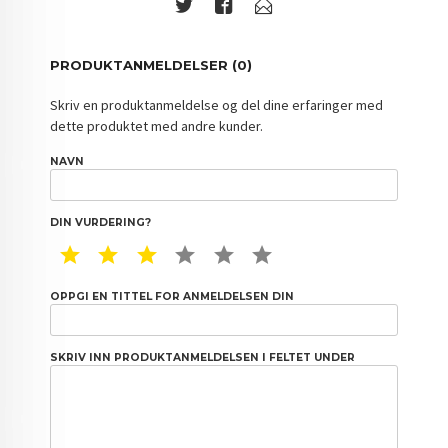
PRODUKTANMELDELSER (0)
Skriv en produktanmeldelse og del dine erfaringer med
dette produktet med andre kunder.
NAVN
DIN VURDERING?
1 STAR
2 STAR
3 STAR
4 STAR
5 STAR
6 STAR
OPPGI EN TITTEL FOR ANMELDELSEN DIN
SKRIV INN PRODUKTANMELDELSEN I FELTET UNDER