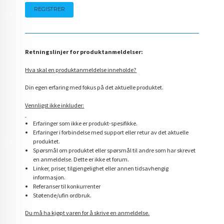
Retningslinjer for produktanmeldelser:
Hva skal en produktanmeldelse inneholde?
Din egen erfaring med fokus på det aktuelle produktet.
Vennligst ikke inkluder:
Erfaringer som ikke er produkt-spesifikke.
Erfaringer i forbindelse med support eller retur av det aktuelle
produktet.
Spørsmål om produktet eller spørsmål til andre som har skrevet
en anmeldelse. Dette er ikke et forum.
Linker, priser, tilgjengelighet eller annen tidsavhengig
informasjon.
Referanser til konkurrenter
Støtende/ufin ordbruk.
Du må ha kjøpt varen for å skrive en anmeldelse.