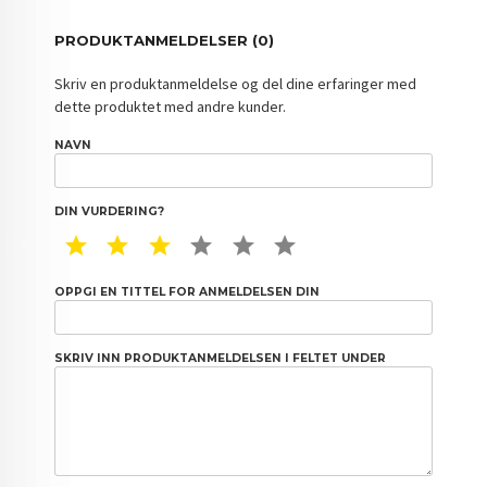
PRODUKTANMELDELSER (0)
Skriv en produktanmeldelse og del dine erfaringer med
dette produktet med andre kunder.
NAVN
DIN VURDERING?
1 STAR
2 STAR
3 STAR
4 STAR
5 STAR
6 STAR
OPPGI EN TITTEL FOR ANMELDELSEN DIN
SKRIV INN PRODUKTANMELDELSEN I FELTET UNDER