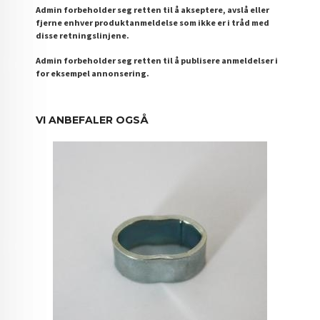
Admin forbeholder seg retten til å akseptere, avslå eller
fjerne enhver produktanmeldelse som ikke er i tråd med
disse retningslinjene.
Admin forbeholder seg retten til å publisere anmeldelser i
for eksempel annonsering.
VI ANBEFALER OGSÅ