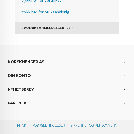
trykk her for sertifikat
trykk her for bruksanvisnig
PRODUKTANMELDELSER (0)
NORSKHENGER AS
DIN KONTO
NYHETSBREV
PARTNERE
FRAKT
KJØPSBETINGELSER
SIKKERHET OG PERSONVERN