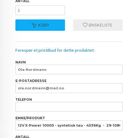
ANTALL
KJØP
ØNSKELISTE
Forespør et pristilbud for dette produktet:
NAVN
E-POSTADRESSE
TELEFON
EMNE/PRODUKT
ANTALL