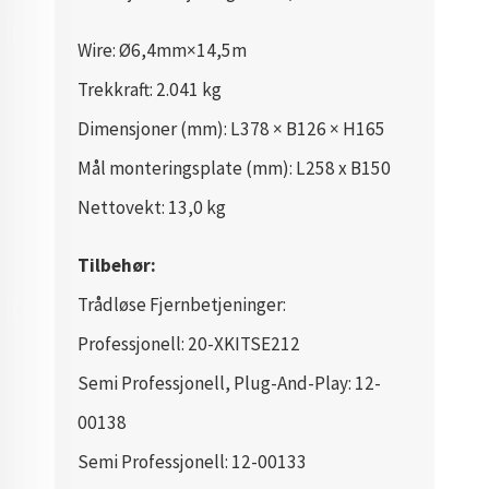
Wire: Ø6,4mm×14,5m
Trekkraft: 2.041 kg
Dimensjoner (mm): L378 × B126 × H165
Mål monteringsplate (mm): L258 x B150
Nettovekt: 13,0 kg
Tilbehør:
Trådløse Fjernbetjeninger:
Professjonell: 20-XKITSE212
Semi Professjonell, Plug-And-Play: 12-
00138
Semi Professjonell: 12-00133