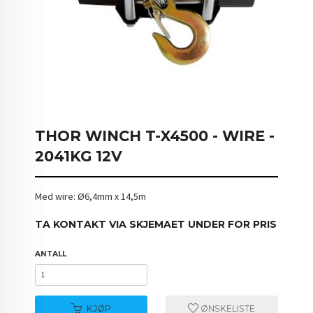
THOR WINCH T-X4500 - WIRE -
2041KG 12V
Med wire: Ø6,4mm x 14,5m
TA KONTAKT VIA SKJEMAET UNDER FOR PRIS
ANTALL
KJØP
ØNSKELISTE