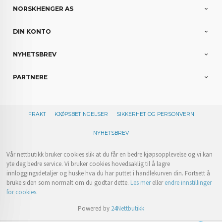
NORSKHENGER AS
DIN KONTO
NYHETSBREV
PARTNERE
FRAKT
KJØPSBETINGELSER
SIKKERHET OG PERSONVERN
NYHETSBREV
Vår nettbutikk bruker cookies slik at du får en bedre kjøpsopplevelse og vi kan
yte deg bedre service. Vi bruker cookies hovedsaklig til å lagre
innloggingsdetaljer og huske hva du har puttet i handlekurven din. Fortsett å
bruke siden som normalt om du godtar dette.
Les mer
eller
endre innstillinger
for cookies.
Powered by
24Nettbutikk