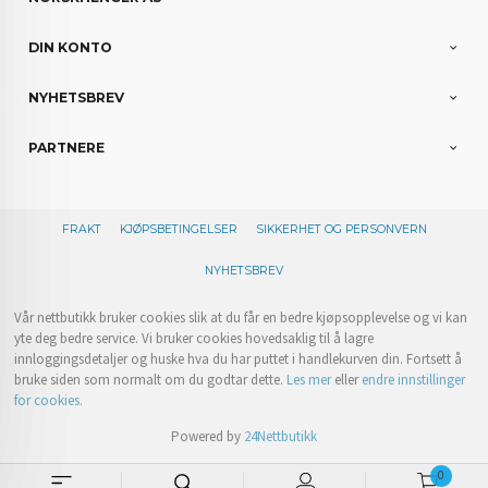
DIN KONTO
NYHETSBREV
PARTNERE
FRAKT
KJØPSBETINGELSER
SIKKERHET OG PERSONVERN
NYHETSBREV
Vår nettbutikk bruker cookies slik at du får en bedre kjøpsopplevelse og vi kan
yte deg bedre service. Vi bruker cookies hovedsaklig til å lagre
innloggingsdetaljer og huske hva du har puttet i handlekurven din. Fortsett å
bruke siden som normalt om du godtar dette.
Les mer
eller
endre innstillinger
for cookies.
Powered by
24Nettbutikk
0