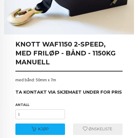
KNOTT WAF1150 2-SPEED,
MED FRILØP - BÅND - 1150KG
MANUELL
med bånd: 50mm x 7m
TA KONTAKT VIA SKJEMAET UNDER FOR PRIS
ANTALL
KJØP
ØNSKELISTE