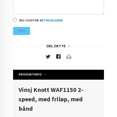
JEG GODTAR
BETINGELSENE
SEND
DEL DETTE
PRODUKTINFO
Vinsj Knott WAF1150 2-
speed, med friløp, med
bånd