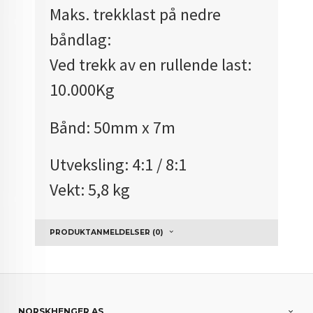
Maks. trekklast på nedre
båndlag:
Ved trekk av en rullende last:
10.000Kg
Bånd: 50mm x 7m
Utveksling: 4:1 / 8:1
Vekt: 5,8 kg
PRODUKTANMELDELSER (0)
NORSKHENGER AS