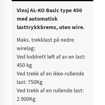
Vinsj AL-KO Basic type 450
med automatisk
lasttrykkbrems, uten wire.
Maks. trekklast på nedre
wirelag:
Ved loddrett løft af av en last:
450 kg
Ved trekk af en ikke-rullende
last: 750Kg
Ved trekk af en rullende last:
2.900Kg