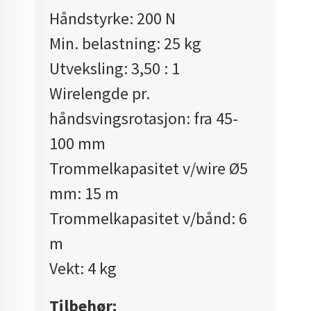
Håndstyrke: 200 N
Min. belastning: 25 kg
Utveksling: 3,50 : 1
Wirelengde pr.
håndsvingsrotasjon: fra 45-
100 mm
Trommelkapasitet v/wire Ø5
mm: 15 m
Trommelkapasitet v/bånd: 6
m
Vekt: 4 kg
Tilbehør: