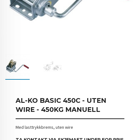
AL-KO BASIC 450C - UTEN
WIRE - 450KG MANUELL
Med lasttrykkbrems, uten wire
TA KONTAKT VIA SKJEMAET UNDER FOR PRIS