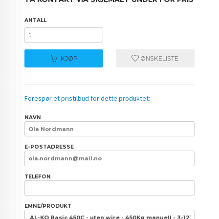
ANTALL
KJØP
ØNSKELISTE
Forespør et pristilbud for dette produktet:
NAVN
E-POSTADRESSE
TELEFON
EMNE/PRODUKT