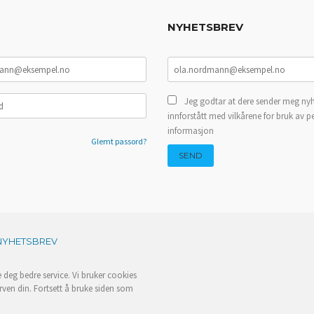
NYHETSBREV
Jeg godtar at dere sender meg nyh
innforstått med vilkårene for bruk av p
informasjon
Glemt passord?
NYHETSBREV
e deg bedre service. Vi bruker cookies
rven din. Fortsett å bruke siden som