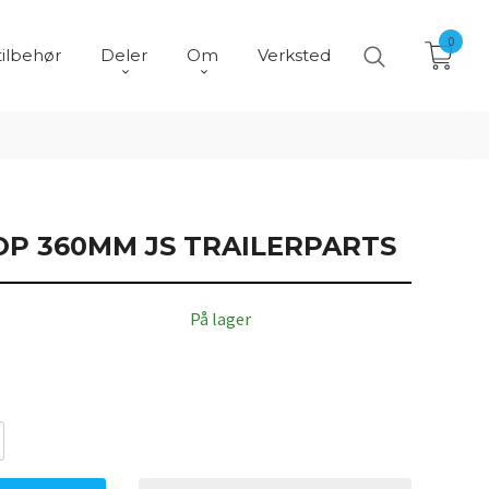
0
tilbehør
Deler
Om
Verksted
P 360MM JS TRAILERPARTS
På lager