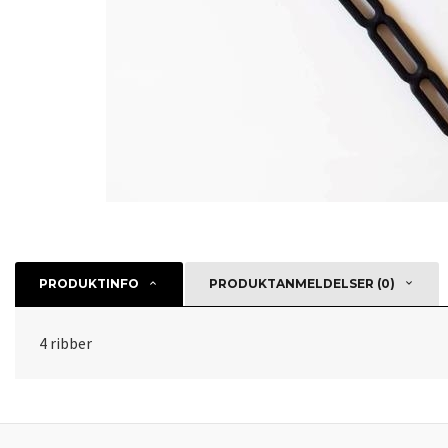
PRODUKTINFO
PRODUKTANMELDELSER (0)
4 ribber