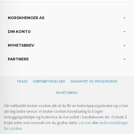
NORSKHENGER AS
DIN KONTO
NYHETSBREV
PARTNERE
FRAKT
KJØPSBETINGELSER
SIKKERHET OG PERSONVERN
NYHETSBREV
Vår nettbutikk bruker cookies slik at du får en bedre kjøpsopplevelse og vi kan
yte deg bedre service. Vi bruker cookies hovedsaklig til å lagre
innloggingsdetaljer og huske hva du har puttet i handlekurven din. Fortsett å
bruke siden som normalt om du godtar dette.
Les mer
eller
endre innstillinger
for cookies.