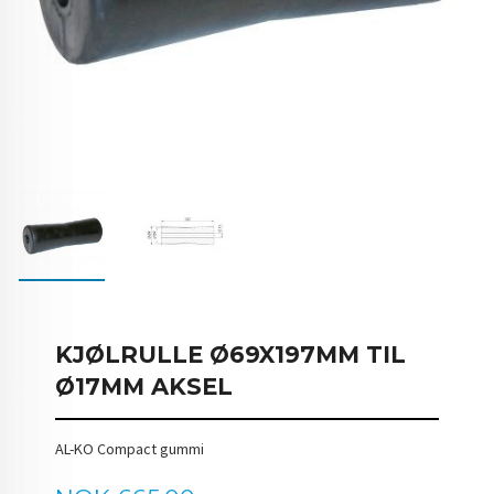
KJØLRULLE Ø69X197MM TIL
Ø17MM AKSEL
AL-KO Compact gummi