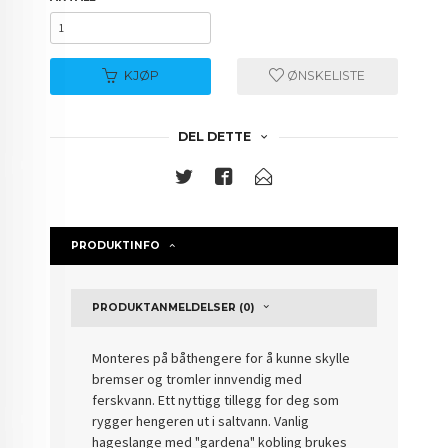
KJØP
ØNSKELISTE
DEL DETTE
PRODUKTINFO
PRODUKTANMELDELSER (0)
Monteres på båthengere for å kunne skylle
bremser og tromler innvendig med
ferskvann. Ett nyttigg tillegg for deg som
rygger hengeren ut i saltvann. Vanlig
hageslange med "gardena" kobling brukes