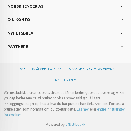
NORSKHENGER AS
DIN KONTO
NYHETSBREV
PARTNERE
FRAKT
KJØPSBETINGELSER
SIKKERHET OG PERSONVERN
NYHETSBREV
Vår nettbutikk bruker cookies slik at du får en bedre kjøpsopplevelse og vi kan
yte deg bedre service. Vi bruker cookies hovedsaklig til å lagre
innloggingsdetaljer og huske hva du har puttet i handlekurven din. Fortsett å
bruke siden som normalt om du godtar dette.
Les mer
eller
endre innstillinger
for cookies.
Powered by
24Nettbutikk