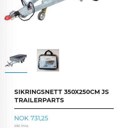
SIKRINGSNETT 350X250CM JS
TRAILERPARTS
Pris
NOK
731,25
inkl. mva.