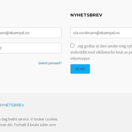
NYHETSBREV
Jeg godtar at dere sender meg nyh
innforstått med vilkårene for bruk av p
informasjon
Glemt passord?
NYHETSBREV
e deg bedre service. Vi bruker cookies
rven din. Fortsett å bruke siden som