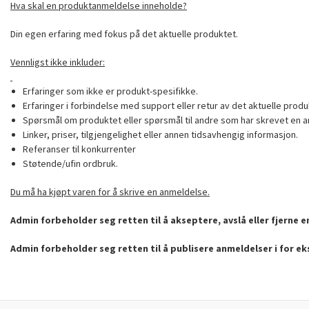
Hva skal en produktanmeldelse inneholde?
Din egen erfaring med fokus på det aktuelle produktet.
Vennligst ikke inkluder:
Erfaringer som ikke er produkt-spesifikke.
Erfaringer i forbindelse med support eller retur av det aktuelle produ
Spørsmål om produktet eller spørsmål til andre som har skrevet en a
Linker, priser, tilgjengelighet eller annen tidsavhengig informasjon.
Referanser til konkurrenter
Støtende/ufin ordbruk.
Du må ha kjøpt varen for å skrive en anmeldelse.
Admin forbeholder seg retten til å akseptere, avslå eller fjerne 
Admin forbeholder seg retten til å publisere anmeldelser i for e