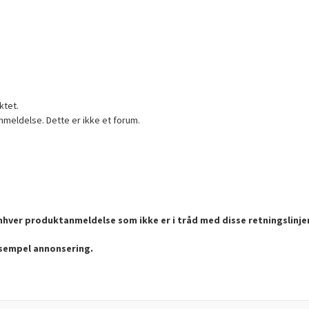
ktet.
nmeldelse. Dette er ikke et forum.
enhver produktanmeldelse som ikke er i tråd med disse retningslinje
ksempel annonsering.