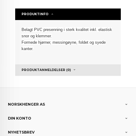
PRODUKTINFO
Belagt PVC presenning i sterk kvalitet inkl.
elastisk
snor
og klemmer.
Formede hjørner, messingøyne, foldet
og syede
kanter.
PRODUKTANMELDELSER (0)
NORSKHENGER AS
DIN KONTO
NYHETSBREV